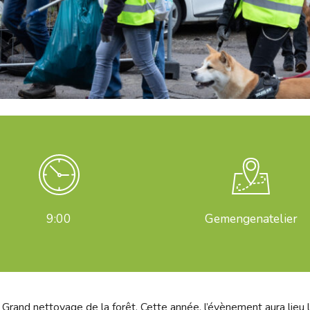
9:00
Gemengenatelier
l Grand nettoyage de la forêt. Cette année, l’évènement aura lie