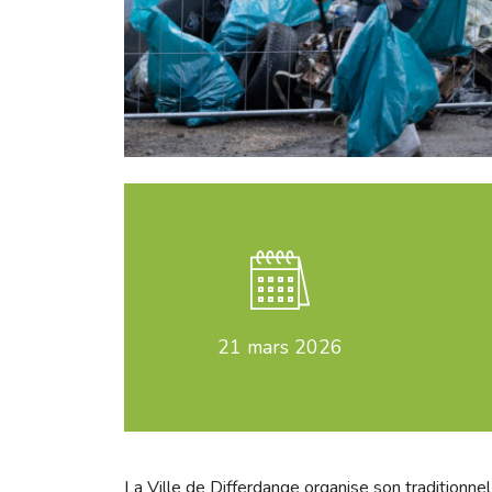
21
mars 2026
La Ville de Differdange organise son traditionne