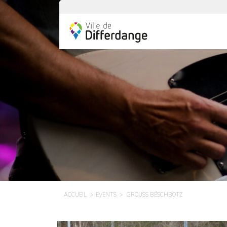
ACCUEIL
EVENTS
GROUSS BËSCHBOTZ