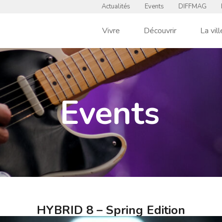
Actualités
Events
DIFFMAG
Vivre
Découvrir
La vill
Events
HYBRID 8 – Spring Edition