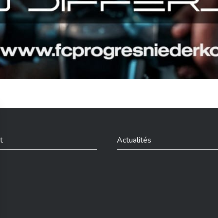
t
Actualités
din