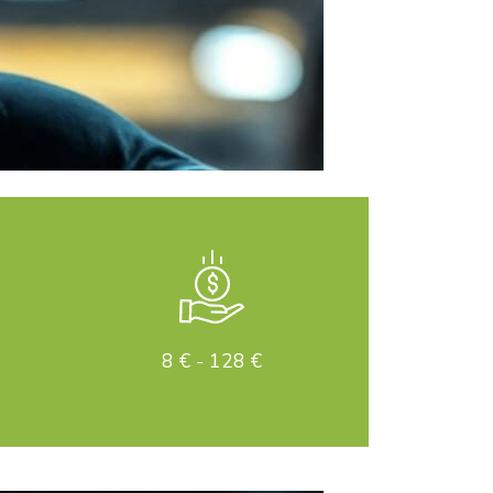
8 € - 128 €