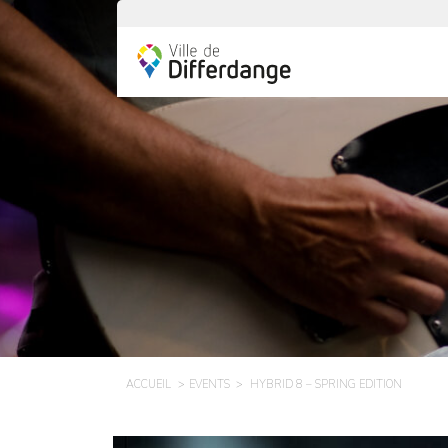
ACCUEIL
EVENTS
HYBRID 8 – SPRING EDITION