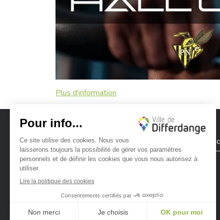
Plus d'information
Ville de Differdange
Contac
Ville de Differdange sur Instagram
Ville de Differdange sur Facebook
Ville de Differdange sur YouTube
Ville de Differdange sur TikTok
Ville de Differdange sur Linke
Hoplr