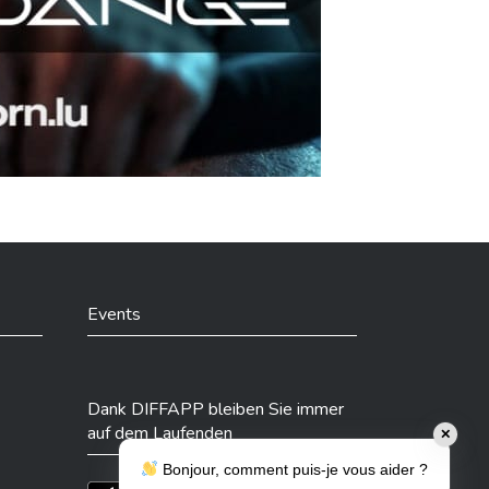
Events
Dank DIFFAPP bleiben Sie immer
auf dem Laufenden
✕
Bonjour, comment puis-je vous aider ?