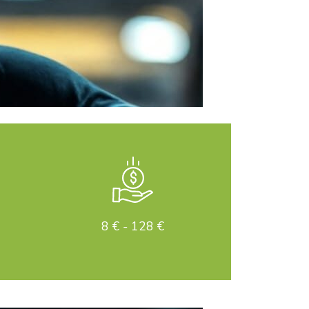
8 € - 128 €