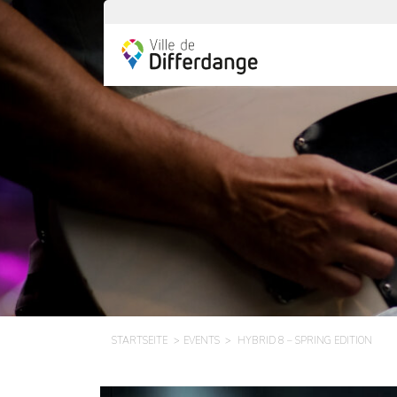
STARTSEITE
EVENTS
HYBRID 8 – SPRING EDITION