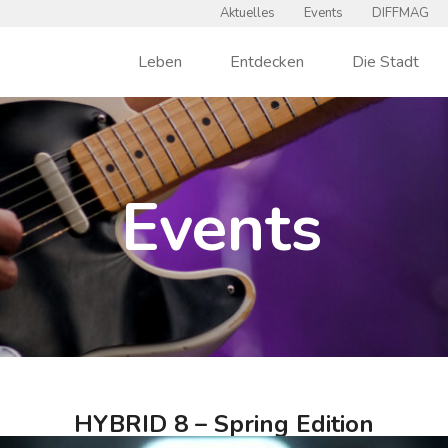
Aktuelles
Events
DIFFMAG
Leben
Entdecken
Die Stadt
Events
HYBRID 8 – Spring Edition