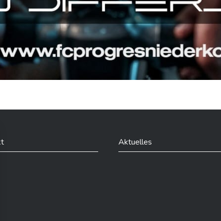
t
Aktuelles
din