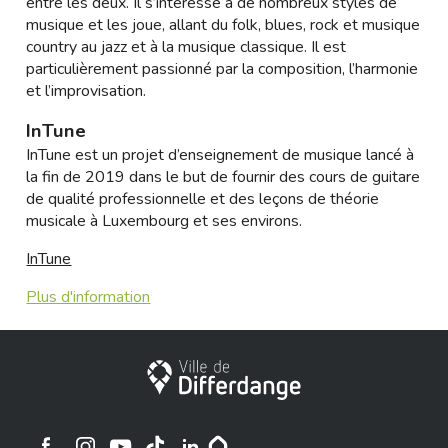
entre les deux. Il s’intéresse à de nombreux styles de
musique et les joue, allant du folk, blues, rock et musique
country au jazz et à la musique classique. Il est
particulièrement passionné par la composition, l’harmonie
et l’improvisation.
InTune
InTune est un projet d’enseignement de musique lancé à
la fin de 2019 dans le but de fournir des cours de guitare
de qualité professionnelle et des leçons de théorie
musicale à Luxembourg et ses environs.
InTune
Plus d'information
Ville de Differdange