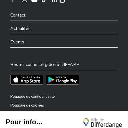
Ville de Differdange sur Instagram
Ville de Differdange sur Facebook
Ville de Differdange sur YouTube
Ville de Differdange sur TikTok
Ville de Differdange sur Linkedin
Hoplr
Contact
Actualités
Events
Restez connecté grâce à DIFFAPP
Téléchargez l'app sur l'App Store
Téléchargez l'app sur Play Store
Politique de confidentialité
Politique de cookies
Mentions légales
Déclaration d’accessibilité