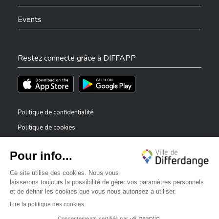
Events
Restez connecté grâce à DIFFAPP
Téléchargez l'app sur l'App Store
Téléchargez l'app sur Play Store
Politique de confidentialité
Politique de cookies
Mentions légales
Déclaration d’accessibilité
✕
Dispositif de signalement — lanceurs d’alerte
Bonjour, comment puis-je vous aider ?
©2026 Tous droits réservés . Ville de Differdange