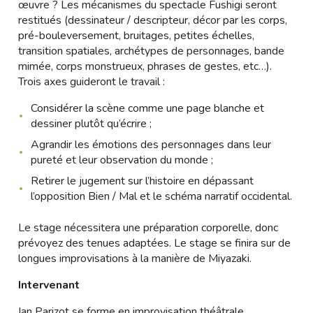
œuvre ? Les mécanismes du spectacle Fushigi seront
restitués (dessinateur / descripteur, décor par les corps,
pré-bouleversement, bruitages, petites échelles,
transition spatiales, archétypes de personnages, bande
mimée, corps monstrueux, phrases de gestes, etc…).
Trois axes guideront le travail :
Considérer la scène comme une page blanche et
dessiner plutôt qu’écrire ;
Agrandir les émotions des personnages dans leur
pureté et leur observation du monde ;
Retirer le jugement sur l’histoire en dépassant
l’opposition Bien / Mal et le schéma narratif occidental.
Le stage nécessitera une préparation corporelle, donc
prévoyez des tenues adaptées. Le stage se finira sur de
longues improvisations à la manière de Miyazaki.
Intervenant
Ian Parizot se forme en improvisation théâtrale