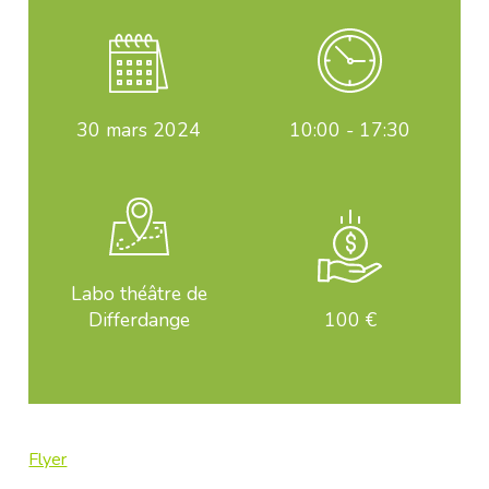
30
mars 2024
10:00 - 17:30
Labo théâtre de
Differdange
100 €
Flyer