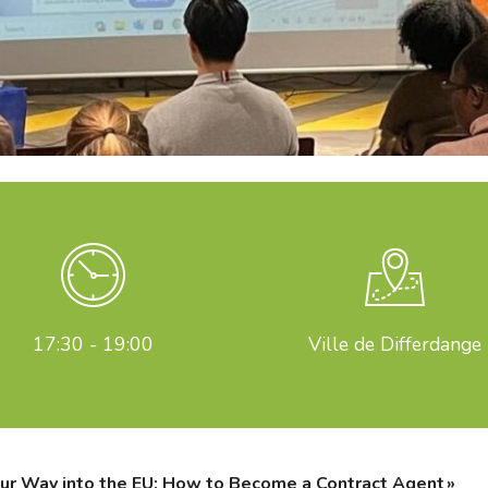
17:30 - 19:00
Ville de Differdange
ur Way into the EU: How to Become a Contract Agent »