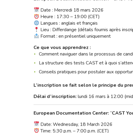
Date : Mercredi 18 mars 2026
Heure : 17:30 – 19:00 (CET)
Langues : anglais et français
Lieu : Differdange (détails fournis après inscri
Format : en présentiel uniquement
Ce que vous apprendrez :
Comment naviguer dans le processus de candid
La structure des tests CAST et à quoi s’atten
Conseils pratiques pour postuler aux opportun
L’inscription se fait selon le principe du pre
Délai d’inscription:
lundi 16 mars à 12:00 (mid
European Documentation Center:
“
CAST You
Date: Wednesday, 18 March 2026
Time: 5:30 p.m. – 7:00 p.m. (CET)