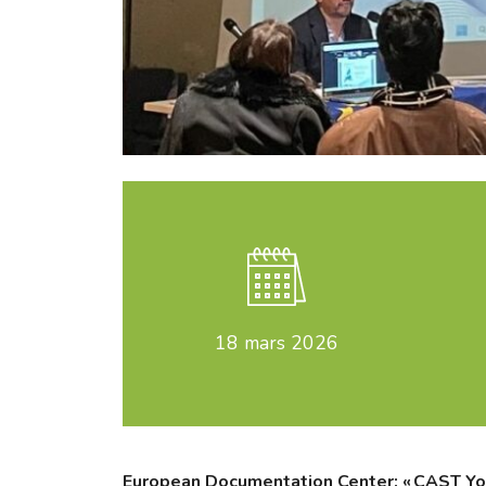
18
mars 2026
European Documentation Center: « CAST Yo