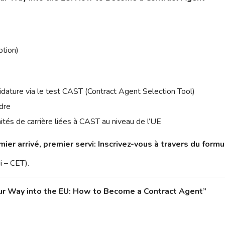
ption)
ature via le test CAST (Contract Agent Selection Tool)
dre
ités de carrière liées à CAST au niveau de l’UE
mier arrivé, premier servi:
Inscrivez-vous à travers du formu
i – CET).
r Way into the EU: How to Become a Contract Agent”