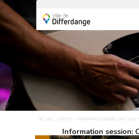
ACCUEIL
EVENTS
INFORMATION SESSION: CAST YOUR
Information session: