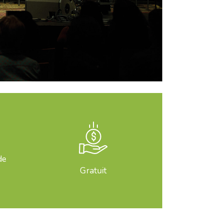
de
Gratuit