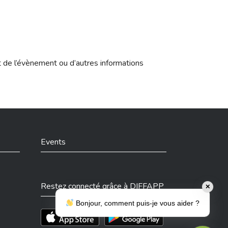
t de l’évènement ou d’autres informations
Events
Restez connecté grâce à DIFFAPP
✕
Bonjour, comment puis-je vous aider ?
Téléchargez l'app sur l'App Store
Téléchargez l'app sur Play Store