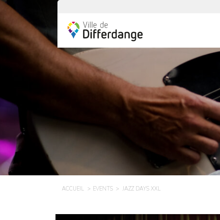
ACCUEIL
EVENTS
JAZZ DAYS XXL