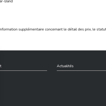
tar-Band
nformation supplémentaire concernant le détail des prix, le statu
t
Actualités
din