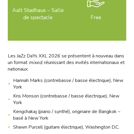
Aalt Stadhaus – Salle
de spectacle
Free
Les JaZz DaYs XXL 2026 se présentent à nouveau dans
un format
mixed
, réunissant des invités internationaux et
nationaux:
Hannah Marks (contrebasse / basse électrique), New
York
Kris Monson (contrebasse / basse électrique), New
York
Kengchakaj (piano / synthé), originaire de Bangkok –
basé à New York
Shawn Purcell (guitare électrique), Washington D.C.