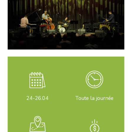
24-26
.04
Toute la journée