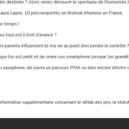
re destinée ? Alors venez découvrir le spectacle de l’humoriste Jo
Laura Laune. 10 prix remportés en festival d’humour en France.
 le temps !
 tout est il écrit d’avance ?
arents influencent ils ma vie au point d’en perdre le contrôle 
sque l’on est petit et de croire son smartphone lorsque l’on grandi
r du saxophone, de suivre un parcours PMA ou bien encore d’écrire
nformation supplémentaire concernant le détail des prix, le statu