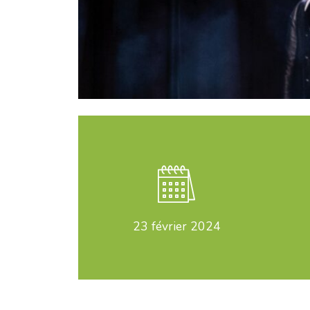
23
février 2024