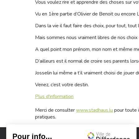
Vous voulez rire et apprendre des choses sur vot
Vu en 1ère partie d’Olivier de Benoit ou encore 
Dans la vie il faut faire des choix, pour tout, tout
Mais sommes nous vraiment libres de nos choix ou
A quel point mon prénom, mon nom et même mes p
D’ailleurs est il normal de croire ses parents lor
Josselin lui même a t’il vraiment choisi de joue
Venez, c’est votre destin.
Plus d'information
Merci de consulter
www.stadhaus.lu
pour toute i
pratiques.