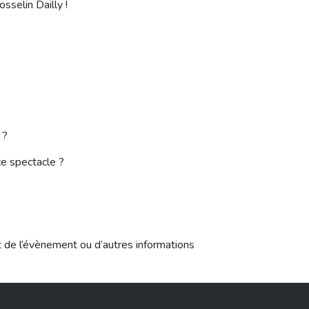
sselin Dailly !
?
t ?
 ce spectacle ?
t de l’évènement ou d’autres informations