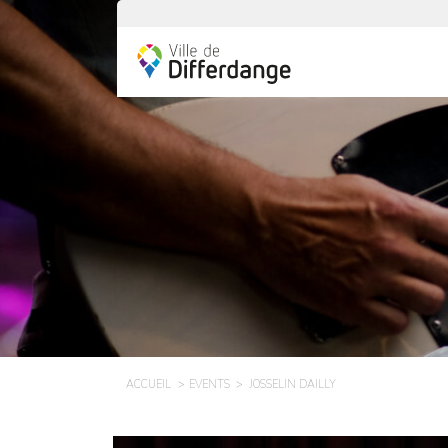
ACCUEIL
EVENTS
JOSSELIN DAILLY