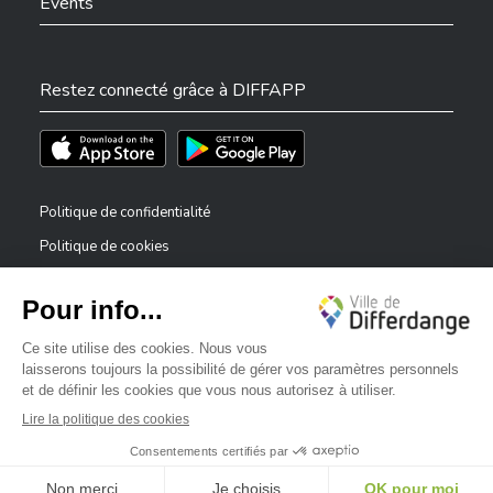
Events
Restez connecté grâce à DIFFAPP
Téléchargez l'app sur l'App Store
Téléchargez l'app sur Play Store
Politique de confidentialité
Politique de cookies
Mentions légales
Déclaration d’accessibilité
✕
Dispositif de signalement — lanceurs d’alerte
Bonjour, comment puis-je vous aider ?
©2026 Tous droits réservés . Ville de Differdange
Digitalised by