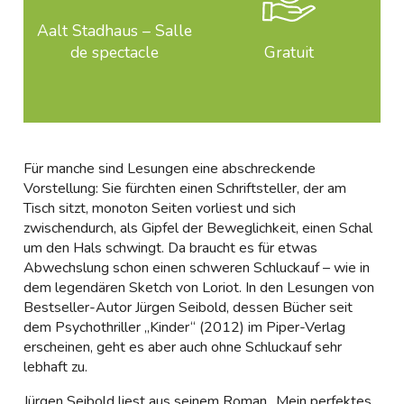
Aalt Stadhaus – Salle
de spectacle
Gratuit
Für manche sind Lesungen eine abschreckende
Vorstellung: Sie fürchten einen Schriftsteller, der am
Tisch sitzt, monoton Seiten vorliest und sich
zwischendurch, als Gipfel der Beweglichkeit, einen Schal
um den Hals schwingt. Da braucht es für etwas
Abwechslung schon einen schweren Schluckauf – wie in
dem legendären Sketch von Loriot. In den Lesungen von
Bestseller-Autor Jürgen Seibold, dessen Bücher seit
dem Psychothriller „Kinder“ (2012) im Piper-Verlag
erscheinen, geht es aber auch ohne Schluckauf sehr
lebhaft zu.
Jürgen Seibold liest aus seinem Roman „Mein perfektes