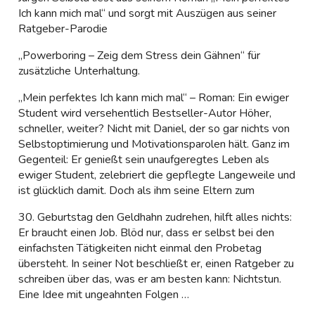
Ich kann mich mal“ und sorgt mit Auszügen aus seiner
Ratgeber-Parodie
„Powerboring – Zeig dem Stress dein Gähnen“ für
zusätzliche Unterhaltung.
„Mein perfektes Ich kann mich mal“ – Roman: Ein ewiger
Student wird versehentlich Bestseller-Autor Höher,
schneller, weiter? Nicht mit Daniel, der so gar nichts von
Selbstoptimierung und Motivationsparolen hält. Ganz im
Gegenteil: Er genießt sein unaufgeregtes Leben als
ewiger Student, zelebriert die gepflegte Langeweile und
ist glücklich damit. Doch als ihm seine Eltern zum
30. Geburtstag den Geldhahn zudrehen, hilft alles nichts:
Er braucht einen Job. Blöd nur, dass er selbst bei den
einfachsten Tätigkeiten nicht einmal den Probetag
übersteht. In seiner Not beschließt er, einen Ratgeber zu
schreiben über das, was er am besten kann: Nichtstun.
Eine Idee mit ungeahnten Folgen …