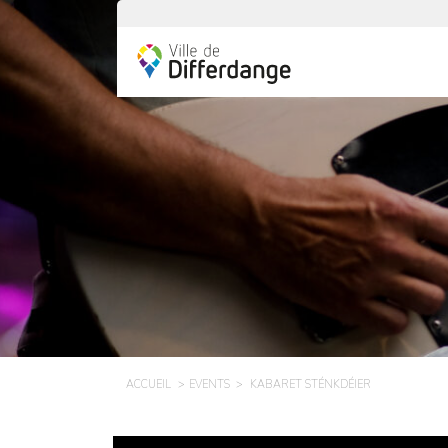
ACCUEIL
EVENTS
KABARET STÉNKDÉIER