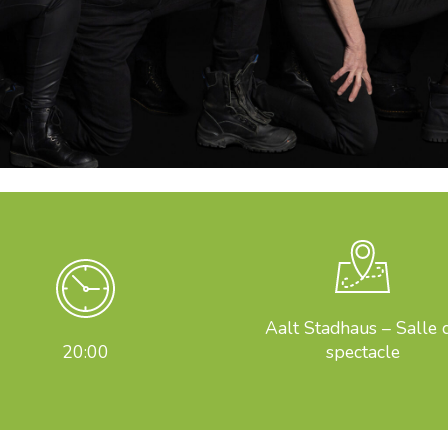
Aalt Stadhaus – Salle 
20:00
spectacle