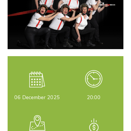
06
December 2025
20:00