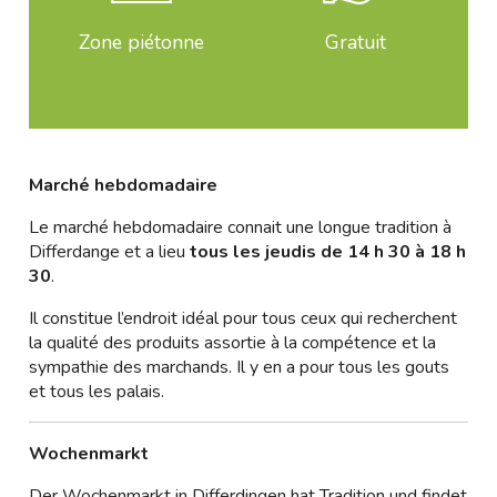
Zone piétonne
Gratuit
Marché hebdomadaire
Le marché hebdomadaire connait une longue tradition à
Differdange et a lieu
tous les jeudis de 14 h 30 à 18 h
30
.
Il constitue l’endroit idéal pour tous ceux qui recherchent
la qualité des produits assortie à la compétence et la
sympathie des marchands. Il y en a pour tous les gouts
et tous les palais.
Wochenmarkt
Der Wochenmarkt in Differdingen hat Tradition und findet