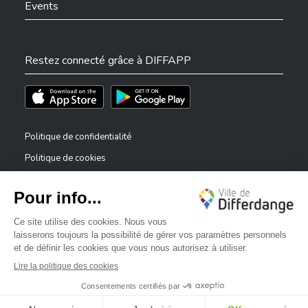
Events
Restez connecté grâce à DIFFAPP
Téléchargez l'app sur l'App Store
Téléchargez l'app sur Play Store
Politique de confidentialité
Politique de cookies
Mentions légales
Déclaration d’accessibilité
✕
Dispositif de signalement — lanceurs d’alerte
Bonjour, comment puis-je vous aider ?
©2026 Tous droits réservés . Ville de Differdange
Digitalised by