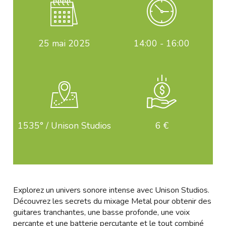
25
mai 2025
14:00 - 16:00
1535° / Unison Studios
6 €
Explorez un univers sonore intense avec Unison Studios.
Découvrez les secrets du mixage Metal pour obtenir des
guitares tranchantes, une basse profonde, une voix
perçante et une batterie percutante et le tout combiné