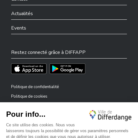
Actualités
Events
Restez connecté grâce à DIFFAPP
Téléchargez l'app sur l'App Store
Téléchargez l'app sur Play Store
Politique de confidentialité
Politique de cookies
Mentions légales
Déclaration d’accessibilité
✕
Dispositif de signalement — lanceurs d’alerte
Bonjour, comment puis-je vous aider ?