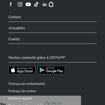
Ville de Differdange sur Instagram
Ville de Differdange sur Facebook
Ville de Differdange sur YouTube
Ville de Differdange sur TikTok
Ville de Differdange sur Linkedin
Hoplr
Contact
Actualités
Events
Restez connecté grâce à DIFFAPP
Téléchargez l'app sur l'App Store
Téléchargez l'app sur Play Store
Politique de confidentialité
Politique de cookies
Mentions légales