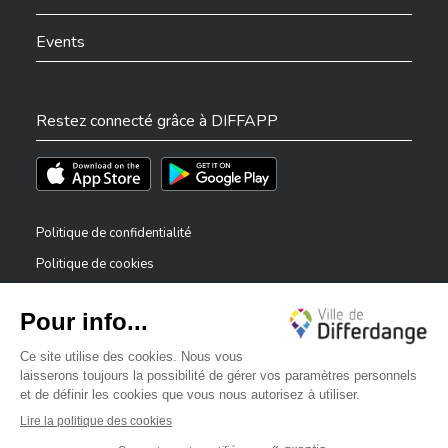
Events
Restez connecté grâce à DIFFAPP
Téléchargez l'app sur l'App Store
Téléchargez l'app sur Play Store
Politique de confidentialité
Politique de cookies
Mentions légales
Déclaration d’accessibilité
✕
Dispositif de signalement — lanceurs d’alerte
Bonjour, comment puis-je vous aider ?
©2026 Tous droits réservés . Ville de Differdange