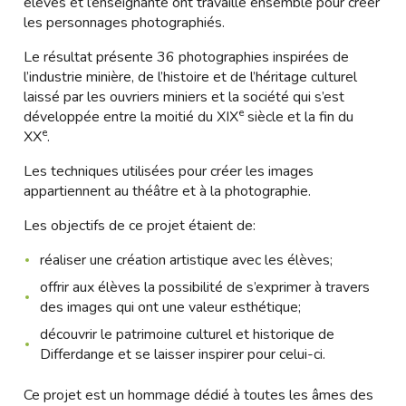
élèves et l’enseignante ont travaillé ensemble pour créer
les personnages photographiés.
Le résultat présente 36 photographies inspirées de
l’industrie minière, de l’histoire et de l’héritage culturel
laissé par les ouvriers miniers et la société qui s’est
e
développée entre la moitié du XIX
siècle et la fin du
e
XX
.
Les techniques utilisées pour créer les images
appartiennent au théâtre et à la photographie.
Les objectifs de ce projet étaient de:
réaliser une création artistique avec les élèves;
offrir aux élèves la possibilité de s’exprimer à travers
des images qui ont une valeur esthétique;
découvrir le patrimoine culturel et historique de
Differdange et se laisser inspirer pour celui-ci.
Ce projet est un hommage dédié à toutes les âmes des