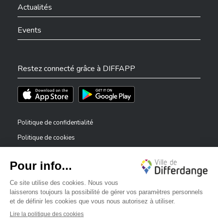
Actualités
Events
Restez connecté grâce à DIFFAPP
Téléchargez l'app sur l'App Store
Téléchargez l'app sur Play Store
Politique de confidentialité
Politique de cookies
Mentions légales
Déclaration d’accessibilité
✕
Dispositif de signalement — lanceurs d’alerte
Bonjour, comment puis-je vous aider ?