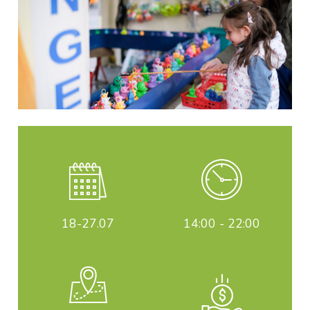
18-27
.07
14:00 - 22:00