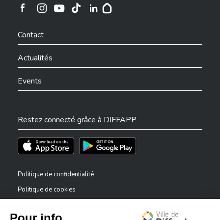
Ville de Differdange sur Instagram
Ville de Differdange sur Facebook
Ville de Differdange sur YouTube
Ville de Differdange sur TikTok
Ville de Differdange sur Linkedin
Hoplr
Contact
Actualités
Events
Restez connecté grâce à DIFFAPP
Téléchargez l'app sur l'App Store
Téléchargez l'app sur Play Store
Politique de confidentialité
Politique de cookies
Mentions légales