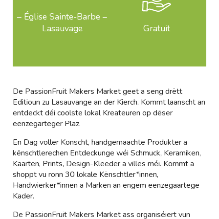
– Église Sainte-Barbe –
Lasauvage
Gratuit
De PassionFruit Makers Market geet a seng drëtt
Editioun zu Lasauvange an der Kierch. Kommt laanscht an
entdeckt déi coolste lokal Kreateuren op dëser
eenzegarteger Plaz.
En Dag voller Konscht, handgemaachte Produkter a
kënschtlerechen Entdeckunge wéi Schmuck, Keramiken,
Kaarten, Prints, Design-Kleeder a villes méi. Kommt a
shoppt vu ronn 30 lokale Kënschtler*innen,
Handwierker*innen a Marken an engem eenzegaartege
Kader.
De PassionFruit Makers Market ass organiséiert vun