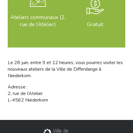
Ateliers communaux (2,
rue de l’Atelier)
Gratuit
Le 28 juin, entre 9 et 12 heures, vous pourrez visiter les
nouveaux ateliers de la Ville de Differdange à
Niederkorn.
Adresse :
2, rue de l’Atelier
L-4562 Niederkorn
Ville de Differdange