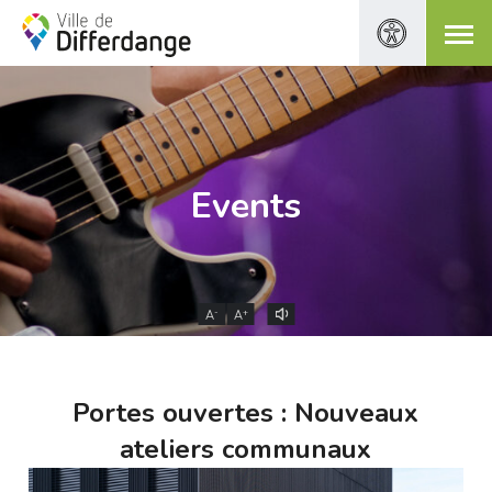
Events
-
+
A
A
Portes ouvertes : Nouveaux
ateliers communaux