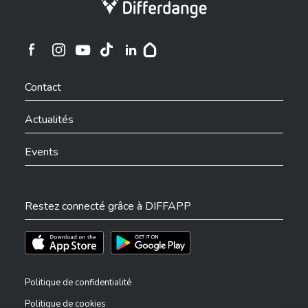
Ville de Differdange sur Instagram
Ville de Differdange sur Facebook
Ville de Differdange sur YouTube
Ville de Differdange sur TikTok
Ville de Differdange sur Linkedin
Hoplr
Contact
Actualités
Events
Restez connecté grâce à DIFFAPP
Téléchargez l'app sur l'App Store
Téléchargez l'app sur Play Store
Politique de confidentialité
Politique de cookies