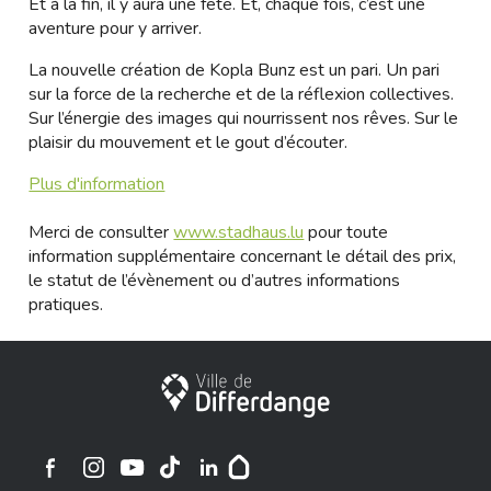
Et à la fin, il y aura une fête. Et, chaque fois, c’est une
aventure pour y arriver.
La nouvelle création de Kopla Bunz est un pari. Un pari
sur la force de la recherche et de la réflexion collectives.
Sur l’énergie des images qui nourrissent nos rêves. Sur le
plaisir du mouvement et le gout d’écouter.
Plus d'information
Merci de consulter
www.stadhaus.lu
pour toute
information supplémentaire concernant le détail des prix,
le statut de l’évènement ou d’autres informations
pratiques.
Ville de Differdange
Ville de Differdange sur Instagram