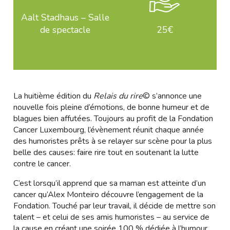
Aalt Stadhaus – Salle
de spectacle
25€
La huitième édition du
Relais du rire
© s’annonce une
nouvelle fois pleine d’émotions, de bonne humeur et de
blagues bien affutées. Toujours au profit de la Fondation
Cancer Luxembourg, l’évènement réunit chaque année
des humoristes prêts à se relayer sur scène pour la plus
belle des causes: faire rire tout en soutenant la lutte
contre le cancer.
C’est lorsqu’il apprend que sa maman est atteinte d’un
cancer qu’Alex Monteiro découvre l’engagement de la
Fondation. Touché par leur travail, il décide de mettre son
talent – et celui de ses amis humoristes – au service de
la cause en créant une soirée 100 % dédiée à l’humour.