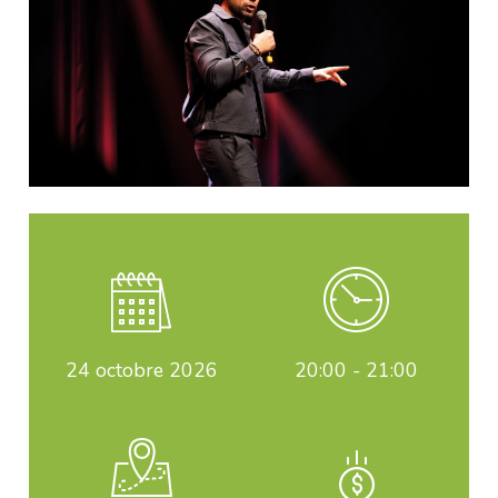
24
octobre 2026
20:00 - 21:00