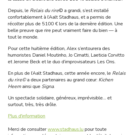
Depuis, le
Relais du rire
© a grandi, s’est installé
confortablement à l’Aalt Stadhaus, et a permis de
récolter plus de 5100 € lors de la dernière édition. Une
belle preuve que rire peut vraiment faire du bien — à
tout le monde.
Pour cette huitième édition, Alex s’entourera des
humoristes Daniel Moutinho, Jo Cimatti, Laeticia Corvitto
et Jerome Beck et le duo d’improvisateurs Les Ons.
En plus de l’Aalt Stadhaus, cette année encore, le
Relais
du rire©
a deux partenaires au grand cœur:
Kichen
Heem
ainsi que
Signa
.
Un spectacle solidaire, généreux, imprévisible… et
surtout, très, très drôle.
Plus d'information
Merci de consulter
www.stadhaus.lu
pour toute