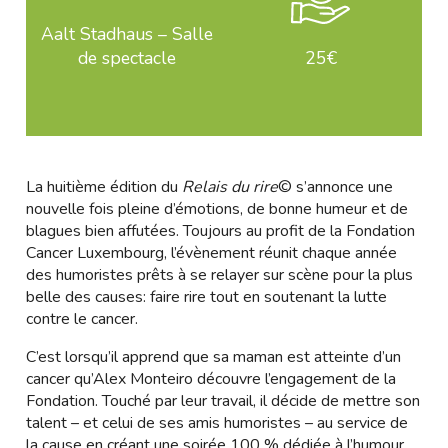
Aalt Stadhaus – Salle
de spectacle
25€
La huitième édition du
Relais du rire
© s’annonce une
nouvelle fois pleine d’émotions, de bonne humeur et de
blagues bien affutées. Toujours au profit de la Fondation
Cancer Luxembourg, l’évènement réunit chaque année
des humoristes prêts à se relayer sur scène pour la plus
belle des causes: faire rire tout en soutenant la lutte
contre le cancer.
C’est lorsqu’il apprend que sa maman est atteinte d’un
cancer qu’Alex Monteiro découvre l’engagement de la
Fondation. Touché par leur travail, il décide de mettre son
talent – et celui de ses amis humoristes – au service de
la cause en créant une soirée 100 % dédiée à l’humour.