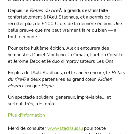
Depuis, le
Relais du rire
© a grandi, s’est installé
confortablement à l’Aalt Stadhaus, et a permis de
récolter plus de 5100 € lors de la dernière édition. Une
belle preuve que rire peut vraiment faire du bien — à
tout le monde.
Pour cette huitième édition, Alex s’entourera des
humoristes Daniel Moutinho, Jo Cimatti, Laeticia Corvitto
et Jerome Beck et le duo d’improvisateurs Les Ons.
En plus de l’Aalt Stadhaus, cette année encore, le
Relais
du rire©
a deux partenaires au grand cœur:
Kichen
Heem
ainsi que
Signa
.
Un spectacle solidaire, généreux, imprévisible… et
surtout, très, très drôle.
Plus d'information
Merci de consulter
www.stadhaus.lu
pour toute