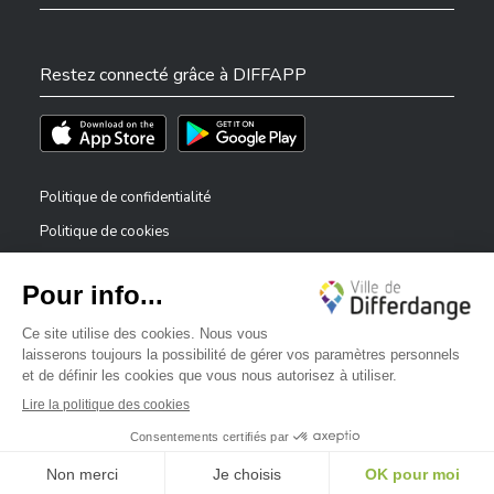
Restez connecté grâce à DIFFAPP
Téléchargez l'app sur l'App Store
Téléchargez l'app sur Play Store
Politique de confidentialité
Politique de cookies
Mentions légales
Déclaration d’accessibilité
✕
Dispositif de signalement — lanceurs d’alerte
Bonjour, comment puis-je vous aider ?
©2026 Tous droits réservés . Ville de Differdange
Digitalised by