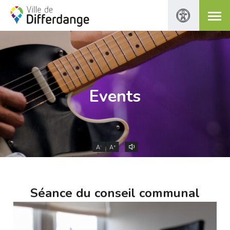
Events
-
+
A
A
Séance du conseil communal