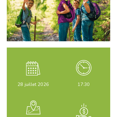
28
juillet 2026
17:30