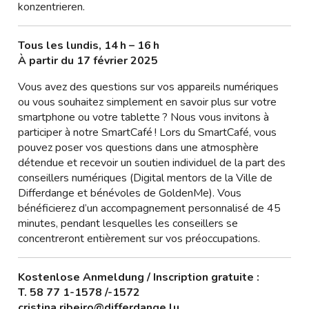
konzentrieren.
Tous les lundis, 14 h – 16 h
À partir du 17 février 2025
Vous avez des questions sur vos appareils numériques
ou vous souhaitez simplement en savoir plus sur votre
smartphone ou votre tablette ? Nous vous invitons à
participer à notre SmartCafé ! Lors du SmartCafé, vous
pouvez poser vos questions dans une atmosphère
détendue et recevoir un soutien individuel de la part des
conseillers numériques (Digital mentors de la Ville de
Differdange et bénévoles de GoldenMe). Vous
bénéficierez d’un accompagnement personnalisé de 45
minutes, pendant lesquelles les conseillers se
concentreront entièrement sur vos préoccupations.
Kostenlose Anmeldung / Inscription gratuite :
T. 58 77 1-1578 /-1572
cristina.ribeiro@differdange.lu