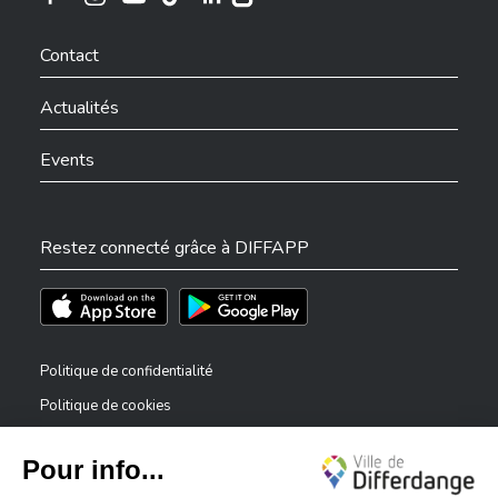
Ville de Differdange sur Instagram
Ville de Differdange sur Facebook
Ville de Differdange sur YouTube
Ville de Differdange sur TikTok
Ville de Differdange sur Linkedin
Hoplr
Contact
Actualités
Events
Restez connecté grâce à DIFFAPP
Téléchargez l'app sur l'App Store
Téléchargez l'app sur Play Store
Politique de confidentialité
Politique de cookies
Mentions légales
Déclaration d’accessibilité