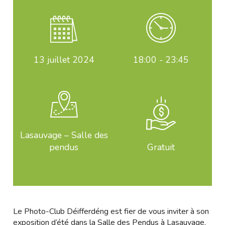
13
juillet 2024
18:00 - 23:45
Lasauvage – Salle des
pendus
Gratuit
Le Photo-Club Déifferdéng est fier de vous inviter à son
exposition d’été dans la Salle des Pendus à Lasauvage.