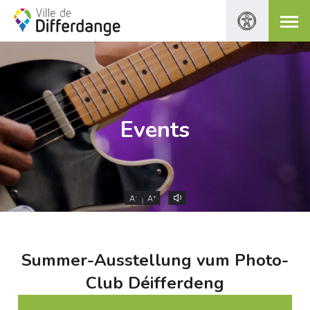
Events
-
+
A
A
Summer-Ausstellung vum Photo-
Club Déifferdeng