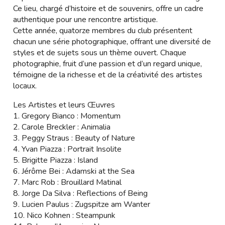
Ce lieu, chargé d’histoire et de souvenirs, offre un cadre
authentique pour une rencontre artistique.
Cette année, quatorze membres du club présentent
chacun une série photographique, offrant une diversité de
styles et de sujets sous un thème ouvert. Chaque
photographie, fruit d’une passion et d’un regard unique,
témoigne de la richesse et de la créativité des artistes
locaux.
Les Artistes et leurs Œuvres
1. Gregory Bianco : Momentum
2. Carole Breckler : Animalia
3. Peggy Straus : Beauty of Nature
4. Yvan Piazza : Portrait Insolite
5. Brigitte Piazza : Island
6. Jérôme Bei : Adamski at the Sea
7. Marc Rob : Brouillard Matinal
8. Jorge Da Silva : Reflections of Being
9. Lucien Paulus : Zugspitze am Wanter
10. Nico Kohnen : Steampunk