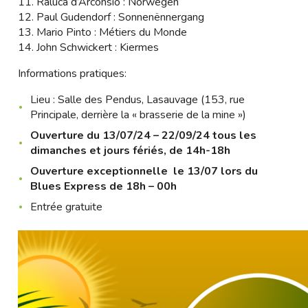
11. Raluca d’Arconsio : Norwegen
12. Paul Gudendorf : Sonnenënnergang
13. Mario Pinto : Métiers du Monde
14. John Schwickert : Kiermes
Informations pratiques:
Lieu : Salle des Pendus, Lasauvage (153, rue
Principale, derrière la « brasserie de la mine »)
Ouverture du 13/07/24 – 22/09/24 tous les
dimanches et jours fériés, de 14h-18h
Ouverture exceptionnelle le 13/07 lors du
Blues Express de 18h – 00h
Entrée gratuite