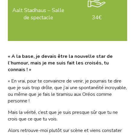
Aalt Stadhaus – Salle
de spectacle
34€
« A la base, je devais être la nouvelle star de
l’humour, mais je me suis fait les croisés, tu
connais ! »
« En vrai, pour te convaincre de venir, je pourrais te dire
que je suis trop drôle, que j’ai une spontanéité incroyable,
ou même que je fais le tiramisu aux Oréos comme
personne !
Mais la vérité, c’est que je suis presque sûr que tu ne
crois que ce que tu vois.
Alors retrouve-moi plutôt sur scène et viens constater