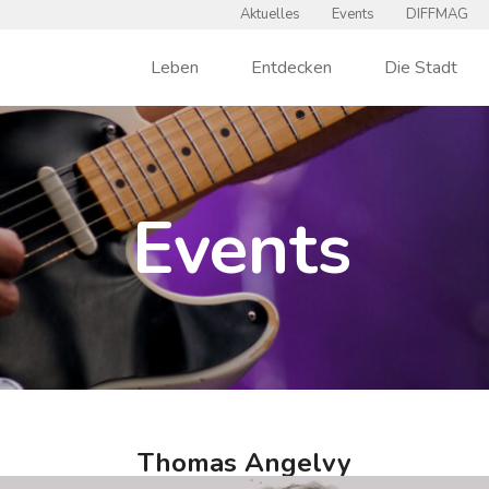
Aktuelles
Events
DIFFMAG
Leben
Entdecken
Die Stadt
Events
Thomas Angelvy