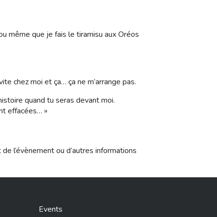
e, ou même que je fais le tiramisu aux Oréos
invite chez moi et ça… ça ne m’arrange pas.
histoire quand tu seras devant moi.
nt effacées… »
t de l’évènement ou d’autres informations
Events