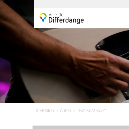
STARTSEITE
EVENTS
THOMAS ANGELVY