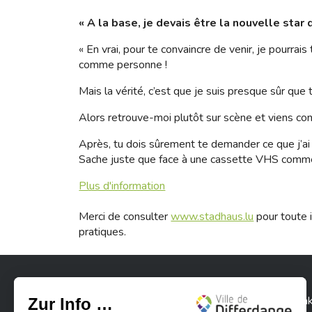
« A la base, je devais être la nouvelle star d
« En vrai, pour te convaincre de venir, je pourrai
comme personne !
Mais la vérité, c’est que je suis presque sûr que 
Alors retrouve-moi plutôt sur scène et viens const
Après, tu dois sûrement te demander ce que j’ai 
Sache juste que face à une cassette VHS comme 
Plus d'information
Merci de consulter
www.stadhaus.lu
pour toute i
pratiques.
Stadt Differdingen
Kontak