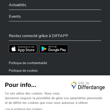
Actualités
Events
Restez connecté grâce à DIFFAPP
Téléchargez l'app sur l'App Store
Téléchargez l'app sur Play Store
Politique de confidentialité
Politique de cookies
Mentions légales
Déclaration d’accessibilité
✕
Dispositif de signalement — lanceurs d’alerte
Bonjour, comment puis-je vous aider ?