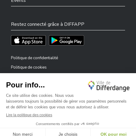
Events
Restez connecté grâce à DIFFAPP
Téléchargez l'app sur l'App Store
Téléchargez l'app sur Play Store
Politique de confidentialité
Politique de cookies
Mentions légales
Déclaration d’accessibilité
✕
Dispositif de signalement — lanceurs d’alerte
Bonjour, comment puis-je vous aider ?
©2026 Tous droits réservés . Ville de Differdange
Digitalised by