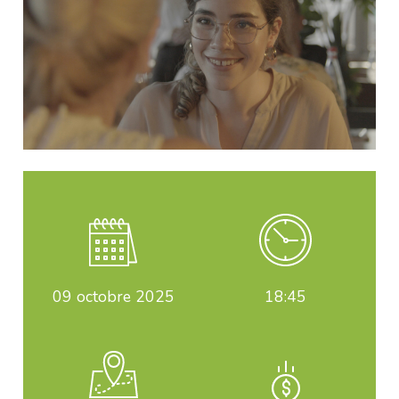
09
octobre 2025
18:45