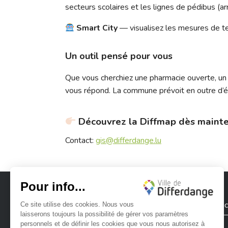
secteurs scolaires et les lignes de pédibus (arr
Smart City
— visualisez les mesures de te
Un outil pensé pour vous
Que vous cherchiez une pharmacie ouverte, un e
vous répond. La commune prévoit en outre d’éla
Découvrez la Diffmap dès maint
Contact:
gis@differdange.lu
Ville de Differdange
Contac