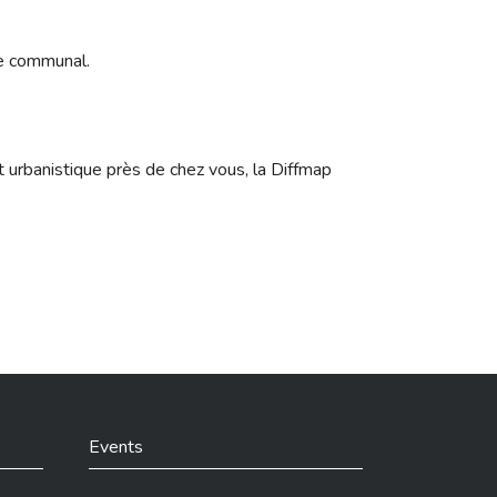
re communal.
t urbanistique près de chez vous, la Diffmap
Events