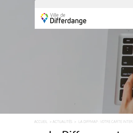
ACCUEIL
ACTUALITÉS
LA DIFFMAP : VOTRE CARTE INTE