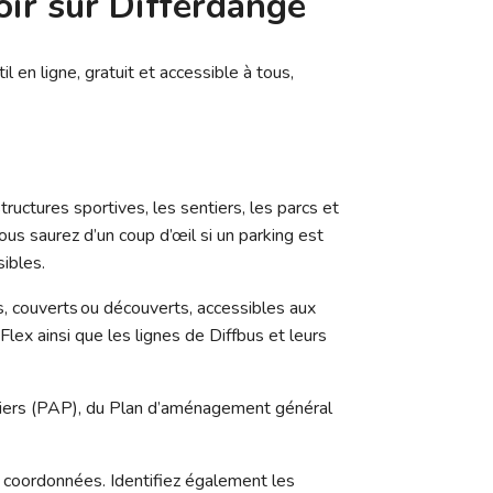
voir sur Differdange
l en ligne, gratuit et accessible à tous,
ructures sportives, les sentiers, les parcs et
us saurez d’un coup d’œil si un parking est
sibles.
, couverts ou découverts, accessibles aux
Flex ainsi que les lignes de Diffbus et leurs
uliers (PAP), du Plan d’aménagement général
s coordonnées. Identifiez également les