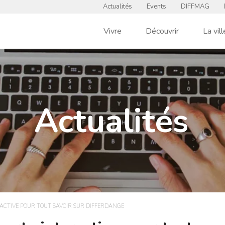
Actualités
Events
DIFFMAG
Vivre
Découvrir
La vill
Actualités
RACTIVE POUR TOUT SAVOIR SUR DIFFERDANGE