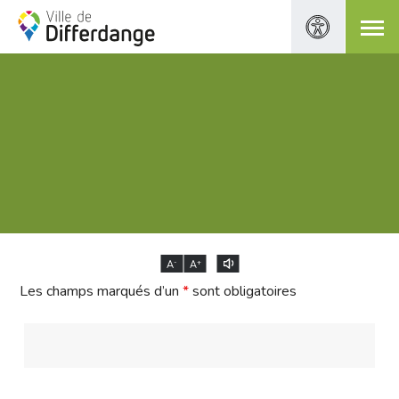
-
+
A
A
Les champs marqués d’un
*
sont obligatoires