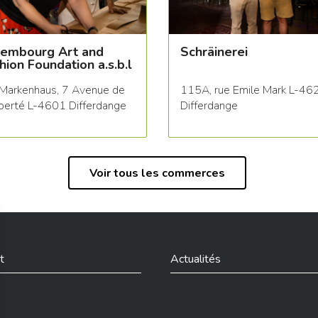
embourg Art and
Schräinerei
hion Foundation a.s.b.l
Markenhaus, 7 Avenue de
115A, rue Emile Mark L-46
iberté L-4601 Differdange
Differdange
Voir tous les commerces
t
Actualités