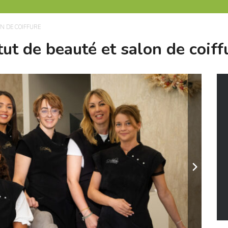
N DE COIFFURE
tut de beauté et salon de coiff