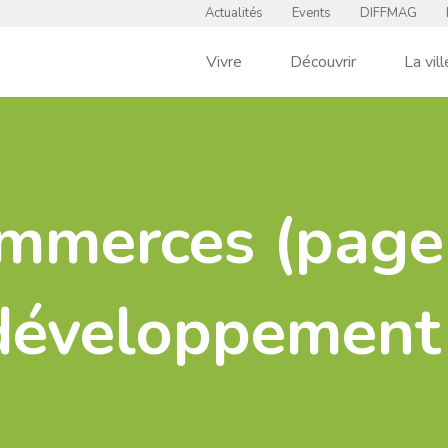
Actualités
Events
DIFFMAG
Vivre
Découvrir
La vill
mmerces (page
développement