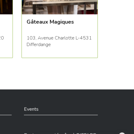
Gâteaux Magiques
20
103, Avenue Charlotte L-4531
Differdange
Events