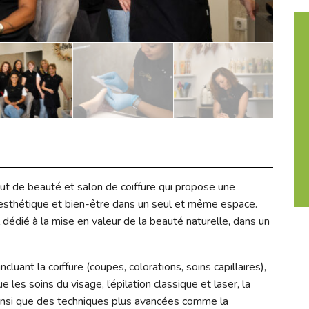
tut de beauté et salon de coiffure qui propose une
 esthétique et bien-être dans un seul et même espace.
dédié à la mise en valeur de la beauté naturelle, dans un
luant la coiffure (coupes, colorations, soins capillaires),
 les soins du visage, l’épilation classique et laser, la
ainsi que des techniques plus avancées comme la