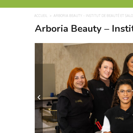
ACCUEIL
ARBORIA BEAUTY – INSTITUT DE BEAUTÉ ET SALO
Arboria Beauty – Insti