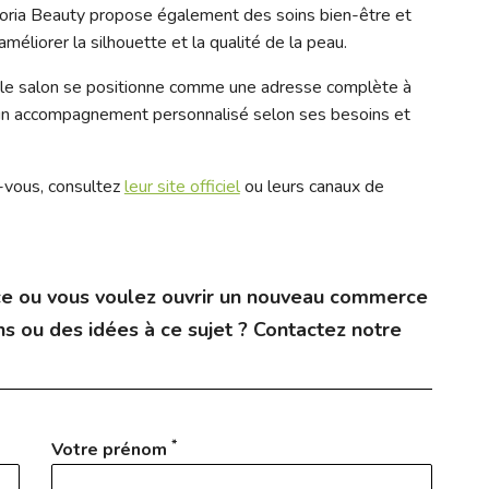
oria Beauty propose également des soins bien-être et
méliorer la silhouette et la qualité de la peau.
, le salon se positionne comme une adresse complète à
d’un accompagnement personnalisé selon ses besoins et
z-vous, consultez
leur site officiel
ou leurs canaux de
e ou vous voulez ouvrir un nouveau commerce
s ou des idées à ce sujet ? Contactez notre
*
Votre prénom