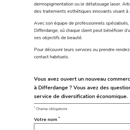
dermopigmentation ou le détatouage laser. Arb
des traitements esthétiques innovants visant à a
Avec son équipe de professionnels spécialisés
Differdange, où chaque client peut bénéficier 
ses objectifs de beauté.
Pour découvrir leurs services ou prendre rende
contact habituels.
Vous avez ouvert un nouveau commerc
à Differdange ? Vous avez des question
service de diversification économique.
*
Champ obligatoire
*
Votre nom