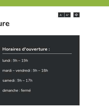
-
+
A
A
ure
Horaires d'ouverture :
lundi : 9h – 19h
mardi – vendredi : 9h – 18h
samedi : 9h – 17h
dimanche : fermé