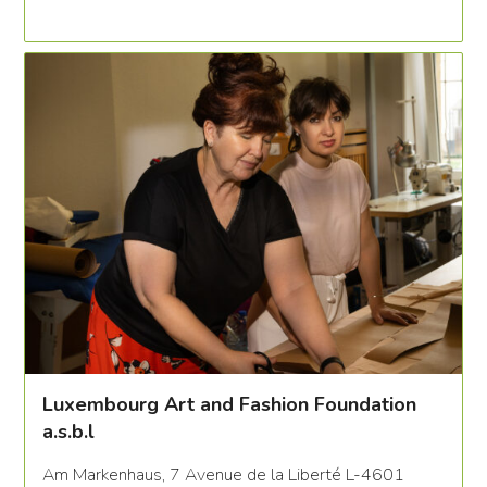
Luxembourg Art and Fashion Foundation
a.s.b.l
Am Markenhaus, 7 Avenue de la Liberté L-4601