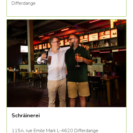
Differdange
Schräinerei
115A, rue Emile Mark L-4620 Differdange