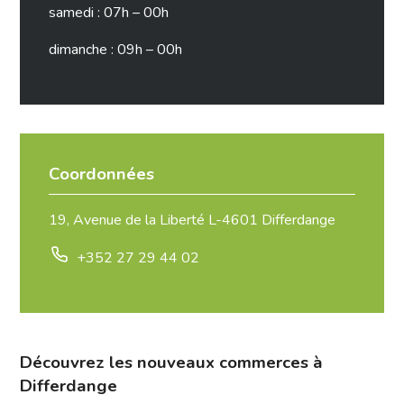
samedi : 07h – 00h
dimanche : 09h – 00h
Coordonnées
19, Avenue de la Liberté L-4601 Differdange
+352 27 29 44 02
Découvrez les nouveaux commerces à
Differdange