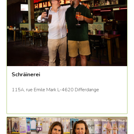
Schräinerei
115A, rue Emile Mark L-4620 Differdange