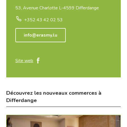
53, Avenue Charlotte L-4599 Differdange
+352 43 42 02 53
info@erasmy.lu
Site web
Découvrez les nouveaux commerces à
Differdange