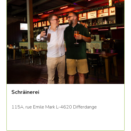
Schräinerei
115A, rue Emile Mark L-4620 Differdange