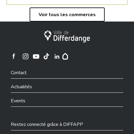
Voir tous les commerces
Ville de Differdange
Ville de Differdange sur Instagram
Ville de Differdange sur Facebook
Ville de Differdange sur YouTube
Ville de Differdange sur TikTok
Ville de Differdange sur Linkedin
Hoplr
Contact
Actualités
Events
Restez connecté grâce à DIFFAPP