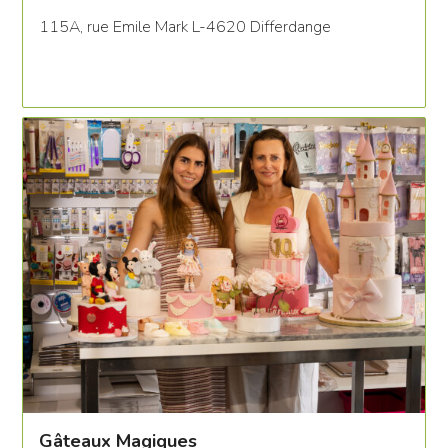
115A, rue Emile Mark L-4620 Differdange
Gâteaux Magiques