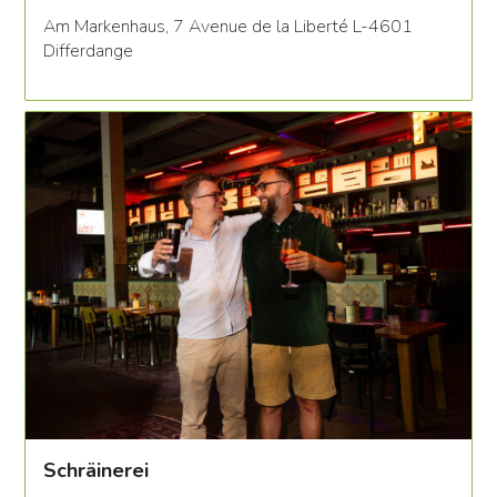
Am Markenhaus, 7 Avenue de la Liberté L-4601
Differdange
Schräinerei