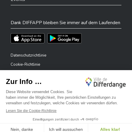
Dank DIFFAPP bleiben Sie immer auf dem Laufenden
Téléchargez l'app sur l'App Store
Téléchargez l'app sur Play Store
Datenschutzrichtlinie
Cookie-Richtlinie
Rechtliche Hinweise
Erklärung zur Barrierefreiheit
✕
Meldesystem – Whistleblower
Bonjour, comment puis-je vous aider ?
©2026 Alle Rechte vorbehalten . Stadt Differdingen
Digitalised by