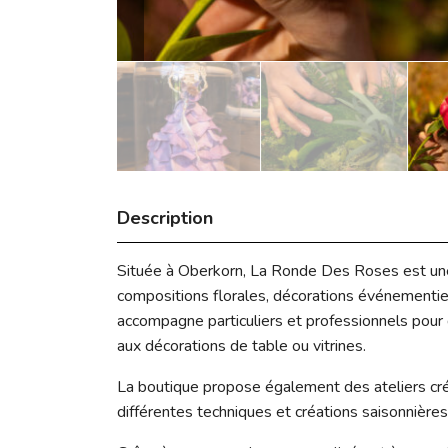
Description
Située à Oberkorn,
La Ronde Des Roses
est un
compositions florales, décorations événementiel
accompagne particuliers et professionnels pour 
aux décorations de table ou vitrines.
La boutique propose également des ateliers créat
différentes techniques et créations saisonnière