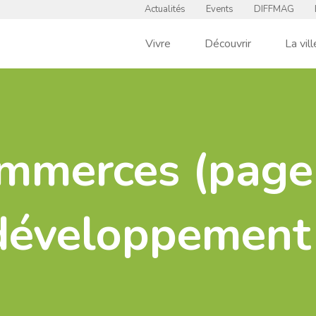
Actualités
Events
DIFFMAG
Vivre
Découvrir
La vill
mmerces (page
développement