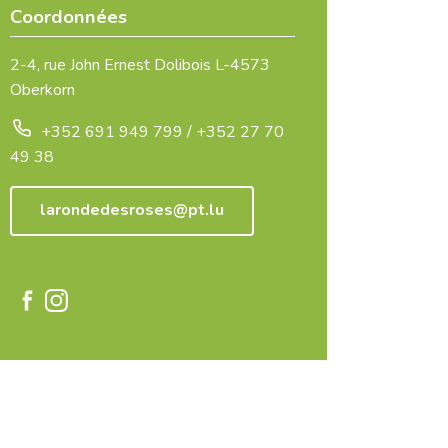
Coordonnées
2-4, rue John Ernest Dolibois L-4573
Oberkorn
+352 691 949 799 / +352 27 70
49 38
larondedesroses@pt.lu