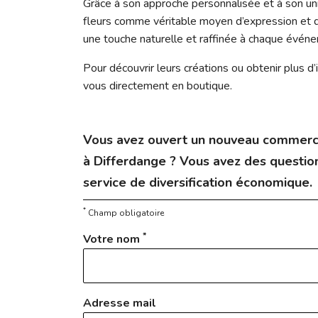
Grâce à son approche personnalisée et à son u
fleurs comme véritable moyen d’expression et d
une touche naturelle et raffinée à chaque évén
Pour découvrir leurs créations ou obtenir plus d
vous directement en boutique.
Vous avez ouvert un nouveau commerc
à Differdange ? Vous avez des question
service de diversification économique.
*
Champ obligatoire
*
Votre nom
Adresse mail