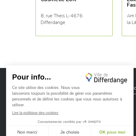
Fas
8, rue Theis L-4676
Am 
Differdange
la L
Ville de Differdange
Contac
Ville de Differdange sur Instagram
Ville de Differdange sur Facebook
Ville de Differdange sur YouTube
Ville de Differdange sur TikTok
Ville de Differdange sur Linke
Hoplr