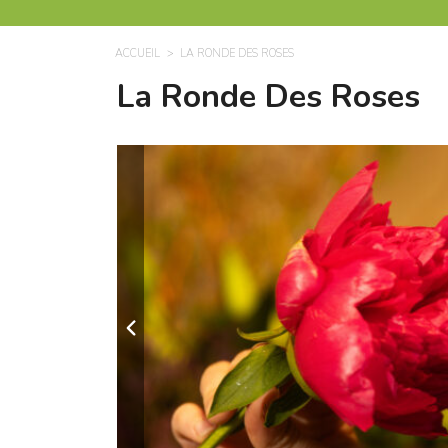
ACCUEIL
LA RONDE DES ROSES
La Ronde Des Roses