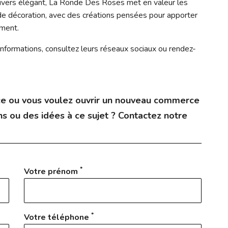
nivers élégant, La Ronde Des Roses met en valeur les
e décoration, avec des créations pensées pour apporter
ement.
’informations, consultez leurs réseaux sociaux ou rendez-
e ou vous voulez ouvrir un nouveau commerce
s ou des idées à ce sujet ? Contactez notre
*
Votre prénom
*
Votre téléphone