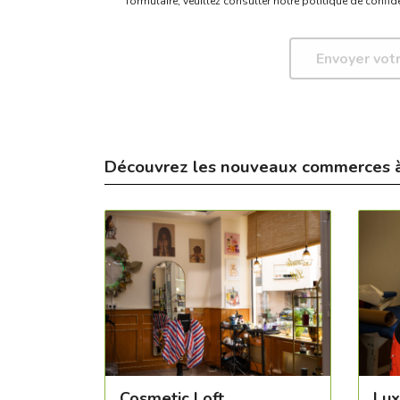
formulaire,
veuillez consulter notre politique de confide
Découvrez les nouveaux commerces 
Cosmetic Loft
Lux