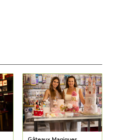
Gâteaux Magiques