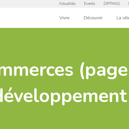
Actualités
Events
DIFFMAG
Vivre
Découvrir
La vill
mmerces (page
développement