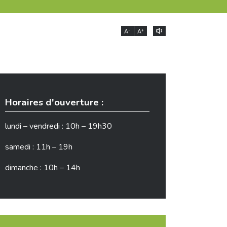
-
+
A
A
Horaires d'ouverture :
lundi – vendredi : 10h – 19h30
samedi : 11h – 19h
dimanche : 10h – 14h