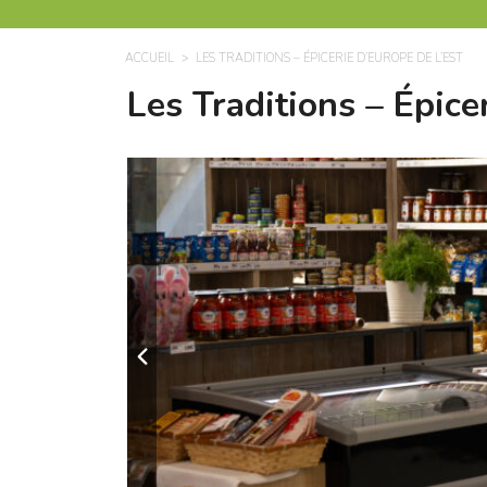
ACCUEIL
LES TRADITIONS – ÉPICERIE D’EUROPE DE L’EST
Les Traditions – Épice