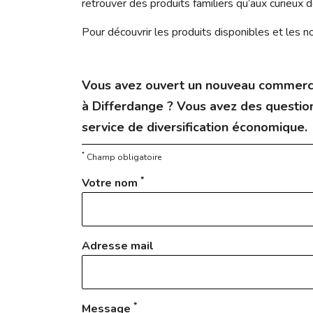
retrouver des produits familiers qu’aux curieux d
Pour découvrir les produits disponibles et les 
Vous avez ouvert un nouveau commerc
à Differdange ? Vous avez des question
service de diversification économique.
*
Champ obligatoire
*
Votre nom
Adresse mail
*
Message