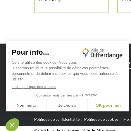
Ville de Differdange
Contac
Ville de Differdange sur Instagram
Ville de Differdange sur Facebook
Ville de Differdange sur YouTube
Ville de Differdange sur TikTok
Ville de Differdange sur Linke
Hoplr
Politique de confidentialité
Politique de cookies
Ment
©2026 Tous droits réservés . Ville de Differdange