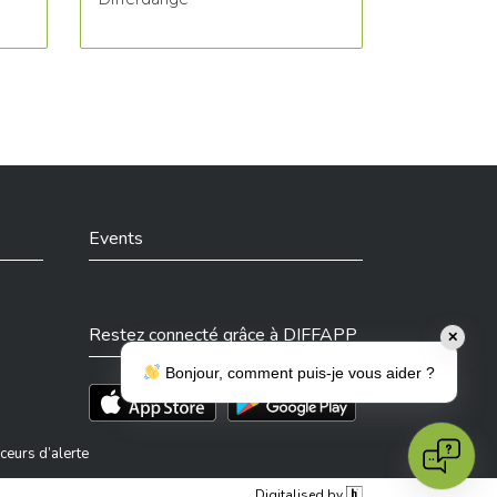
Events
Restez connecté grâce à DIFFAPP
✕
Bonjour, comment puis-je vous aider ?
Téléchargez l'app sur l'App Store
Téléchargez l'app sur Play Store
ceurs d’alerte
Digitalised by