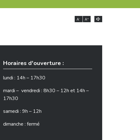
-
+
A
A
Horaires d'ouverture :
lundi : 14h – 17h30
mardi – vendredi : 8h30 – 12h et 14h –
17h30
samedi : 9h – 12h
dimanche : fermé