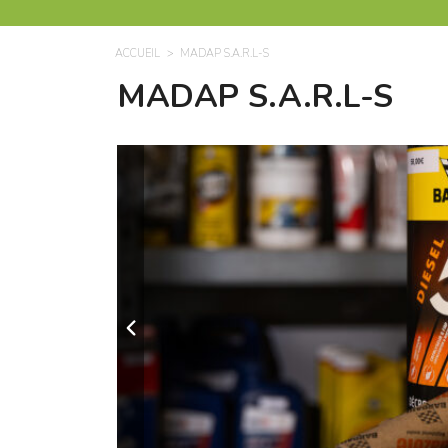
ACCUEIL
MADAP S.A.R.L-S
MADAP S.A.R.L-S