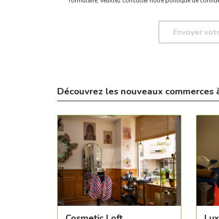
formulaire,
veuillez consulter notre politique de confide
Découvrez les nouveaux commerces 
Cosmetic Loft
Lux