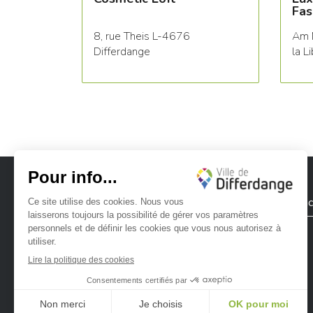
Fas
8, rue Theis L-4676
Am 
Differdange
la L
Ville de Differdange
Contac
Ville de Differdange sur Instagram
Ville de Differdange sur Facebook
Ville de Differdange sur YouTube
Ville de Differdange sur TikTok
Ville de Differdange sur Linke
Hoplr