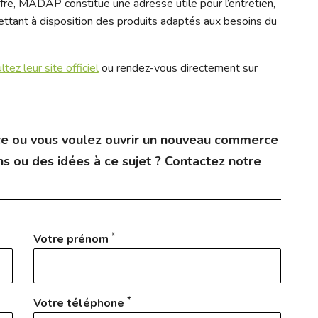
ffre, MADAP constitue une adresse utile pour l’entretien,
mettant à disposition des produits adaptés aux besoins du
ltez leur site officiel
ou rendez-vous directement sur
e ou vous voulez ouvrir un nouveau commerce
s ou des idées à ce sujet ? Contactez notre
*
Votre prénom
*
Votre téléphone