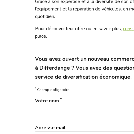
Grâce à son expertise et à la diversité de son o
l’équipement et la réparation de véhicules, en 
quotidien.
Pour découvrir leur offre ou en savoir plus,
consu
place.
Vous avez ouvert un nouveau commerc
à Differdange ? Vous avez des question
service de diversification économique.
*
Champ obligatoire
*
Votre nom
Adresse mail