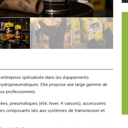
ntreprise spécialisée dans les équipements
hydropneumatiques. Elle propose une large gamme de
aux professionnels.
es, pneumatiques (été, hiver, 4 saisons), accessoires
 des composants liés aux systèmes de transmission et