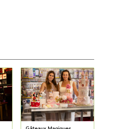
Gâteaux Magiques