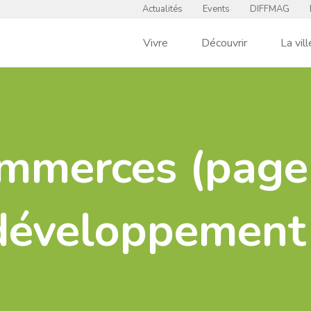
Actualités
Events
DIFFMAG
Vivre
Découvrir
La vill
mmerces (page
développement