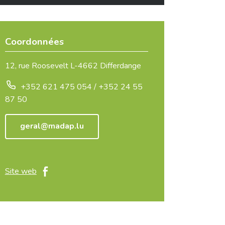
Coordonnées
12, rue Roosevelt L-4662 Differdange
+352 621 475 054 / +352 24 55
87 50
geral@madap.lu
Site web