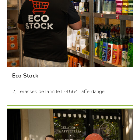
Eco Stock
2, Terasses de la Ville L-4564 Differdange