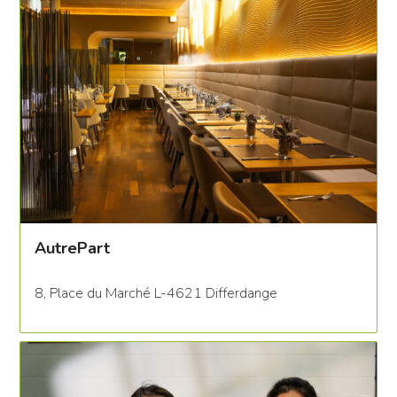
AutrePart
8, Place du Marché L-4621 Differdange