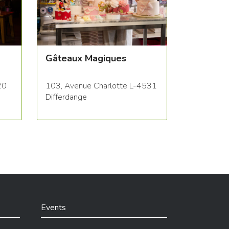
Gâteaux Magiques
20
103, Avenue Charlotte L-4531
Differdange
Events