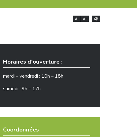
-
+
A
A
Horaires d'ouverture :
mardi – vendredi : 10h – 18h
samedi : 9h – 17h
Coordonnées