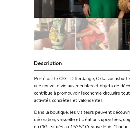
Description
Porté par le CIGL Differdange, Okkasiounsbuttik e
une nouvelle vie aux meubles et objets de décor
contribue à promouvoir l’économie circulaire tout
activités concrètes et valorisantes.
Dans la boutique, les visiteurs peuvent découv
décoration, vaisselle et créations upcyclées, s
du CIGL situés au 1535° Creative Hub. Chaque p