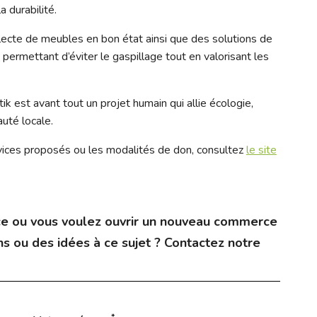
a durabilité.
llecte de meubles en bon état ainsi que des solutions de
permettant d’éviter le gaspillage tout en valorisant les
k est avant tout un projet humain qui allie écologie,
auté locale.
rvices proposés ou les modalités de don, consultez
le site
e ou vous voulez ouvrir un nouveau commerce
s ou des idées à ce sujet ? Contactez notre
*