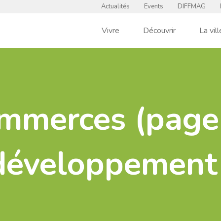
Actualités
Events
DIFFMAG
Vivre
Découvrir
La vill
mmerces (page
développement