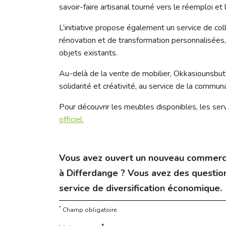
savoir-faire artisanal tourné vers le réemploi et l
L’initiative propose également un service de co
rénovation et de transformation personnalisées, 
objets existants.
Au-delà de la vente de mobilier, Okkasiounsbutti
solidarité et créativité, au service de la commun
Pour découvrir les meubles disponibles, les se
officiel.
Vous avez ouvert un nouveau commerc
à Differdange ? Vous avez des question
service de diversification économique.
*
Champ obligatoire
*