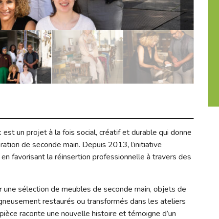
st un projet à la fois social, créatif et durable qui donne
ation de seconde main. Depuis 2013, l’initiative
 en favorisant la réinsertion professionnelle à travers des
rir une sélection de meubles de seconde main, objets de
oigneusement restaurés ou transformés dans les ateliers
ièce raconte une nouvelle histoire et témoigne d’un