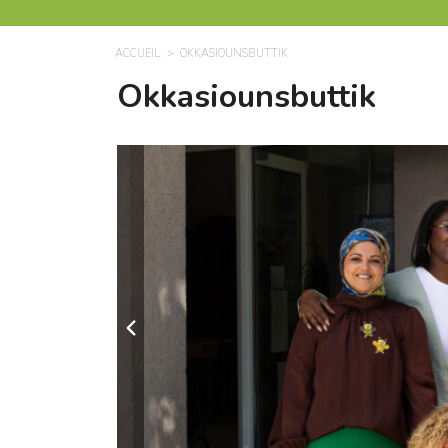
ACCUEIL
OKKASIOUNSBUTTIK
Okkasiounsbuttik