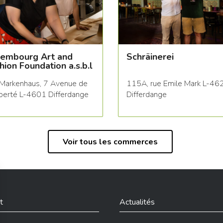
embourg Art and
Schräinerei
hion Foundation a.s.b.l
Markenhaus, 7 Avenue de
115A, rue Emile Mark L-46
iberté L-4601 Differdange
Differdange
Voir tous les commerces
t
Actualités