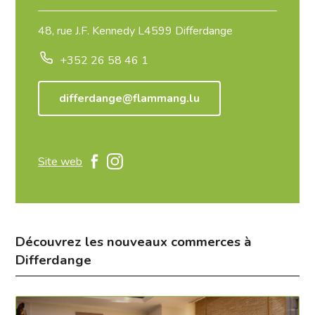
48, rue J.F. Kennedy L4599 Differdange
+352 26 58 46 1
differdange@flammang.lu
Site web
Découvrez les nouveaux commerces à
Differdange