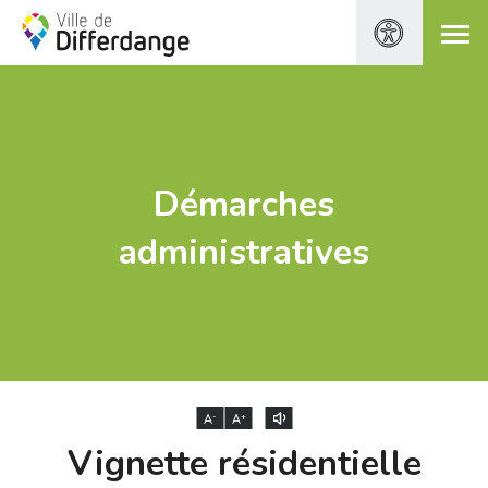
Démarches
administratives
-
+
A
A
Vignette résidentielle