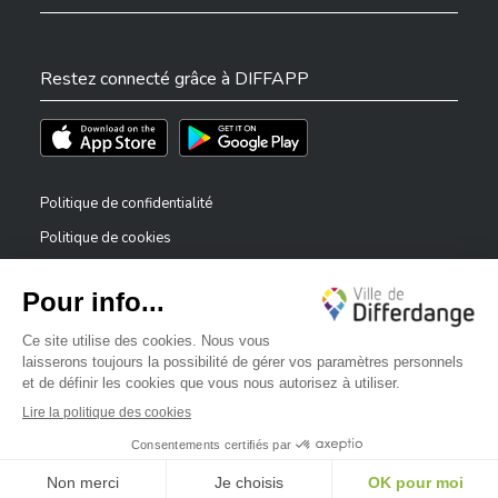
Restez connecté grâce à DIFFAPP
Téléchargez l'app sur l'App Store
Téléchargez l'app sur Play Store
Politique de confidentialité
Politique de cookies
Mentions légales
Déclaration d’accessibilité
✕
Dispositif de signalement — lanceurs d’alerte
Bonjour, comment puis-je vous aider ?
©2026 Tous droits réservés . Ville de Differdange
Digitalised by