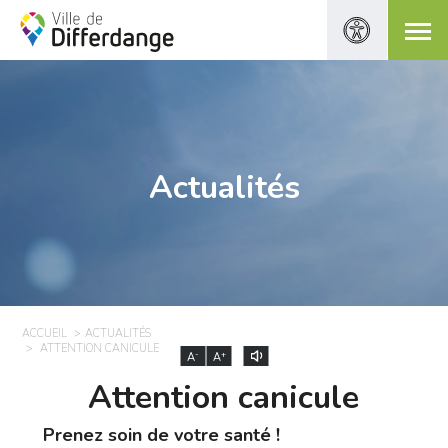
Actualités
ACCUEIL
ACTUALITÉS
ATTENTION CANICULE
-
+
A
A
Attention canicule
Prenez soin de votre santé !