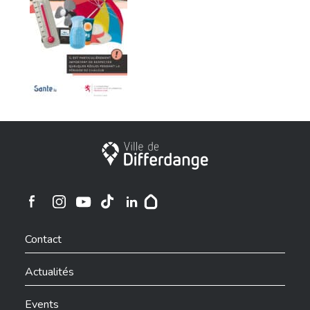
Ville de Differdange
Ville de Differdange sur Instagram
Ville de Differdange sur Facebook
Ville de Differdange sur YouTube
Ville de Differdange sur TikTok
Ville de Differdange sur Linkedin
Hoplr
Contact
Actualités
Events