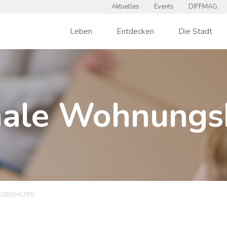
Aktuelles
Events
DIFFMAG
Leben
Entdecken
Die Stadt
le Wohnungsb
SBEIHILFEN