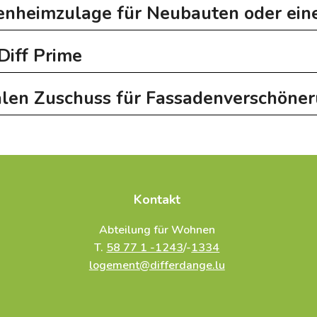
genheimzulage für Neubauten oder ein
Diff Prime
len Zuschuss für Fassadenverschöne
Kontakt
Abteilung für Wohnen
T.
58 77 1 -1243
/-
1334
logement@differdange.lu