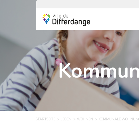
Kommuna
STARTSEITE
LEBEN
WOHNEN
KOMMUNALE WOHNUNG