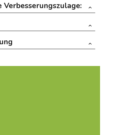
e Verbesserungszulage:
rung