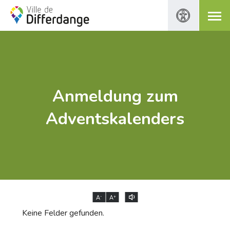
Anmeldung zum
Adventskalenders
-
+
A
A
Keine Felder gefunden.