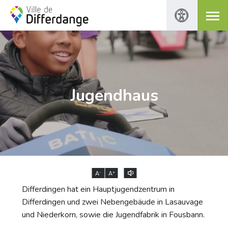
Jugendhaus
-
+
A
A
Differdingen hat ein Hauptjugendzentrum in
Differdingen und zwei Nebengebäude in Lasauvage
und Niederkorn, sowie die Jugendfabrik in Fousbann.