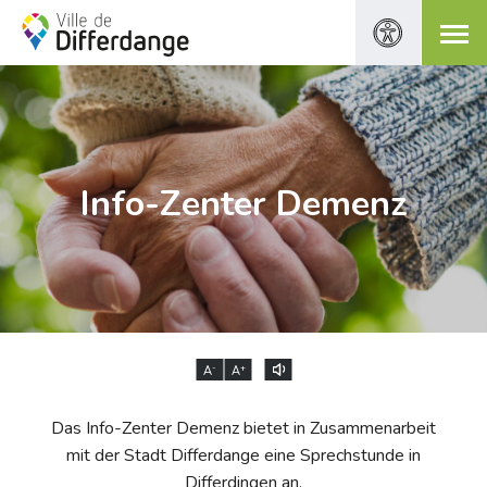
Info-Zenter Demenz
-
+
A
A
Das Info-Zenter Demenz bietet in Zusammenarbeit
mit der Stadt Differdange eine Sprechstunde in
Differdingen an.