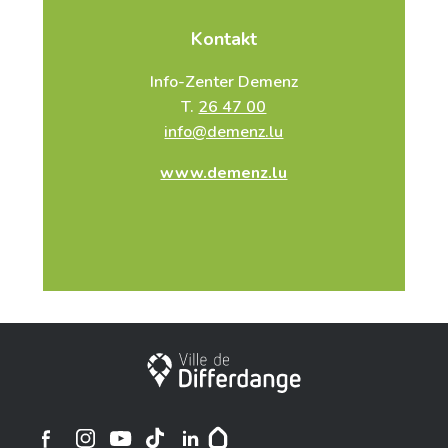
Kontakt
Info-Zenter Demenz
T.
26 47 00
info@demenz.lu
www.demenz.lu
Stadt Differdingen